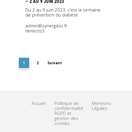
– 2 AU 9 JUIN 2023
Du 2 au 9 juin 2023, c'est la semaine
de prévention du diabète.
admin@synergibio.fr
08/06/2023
1
2
Suivant
Accueil
Politique de
Mentions
confidentialité
Légales
RGPD et
gestion des
cookies