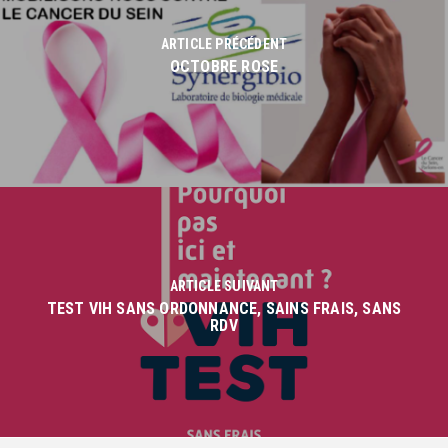
ARTICLE PRÉCÉDENT
OCTOBRE ROSE
ARTICLE SUIVANT
TEST VIH SANS ORDONNANCE, SAINS FRAIS, SANS
RDV