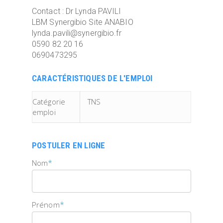
Contact : Dr Lynda PAVILI
LBM Synergibio Site ANABIO
lynda.pavili@synergibio.fr
0590 82 20 16
0690473295
CARACTÉRISTIQUES DE L'EMPLOI
Catégorie
TNS
emploi
POSTULER EN LIGNE
*
Nom
*
Prénom