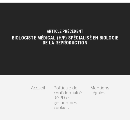
ARTICLE PRÉCÉDENT
BIOLOGISTE MÉDICAL (H/F) SPÉCIALISÉ EN BIOLOGIE
DE LA REPRODUCTION
Accueil
Politique de
Mentions
confidentialité
Légales
RGPD et
gestion des
cookies