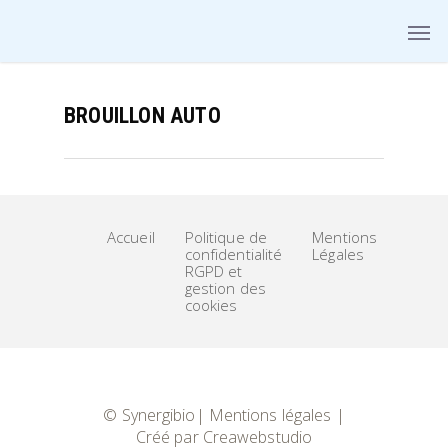
BROUILLON AUTO
Accueil
Politique de
Mentions
confidentialité
Légales
RGPD et
gestion des
cookies
© Synergibio|
Mentions légales
|
Créé par
Creawebstudio