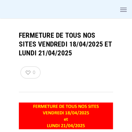
FERMETURE DE TOUS NOS
SITES VENDREDI 18/04/2025 ET
LUNDI 21/04/2025
0