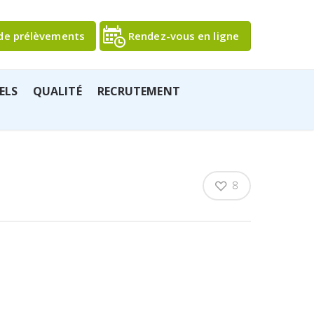
de prélèvements
Rendez-vous en ligne
ELS
QUALITÉ
RECRUTEMENT
8