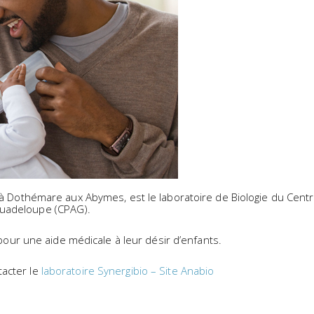
, à Dothémare aux Abymes, est le laboratoire de Biologie du Centr
Guadeloupe (CPAG).
t pour une aide médicale à leur désir d’enfants.
tacter le
laboratoire Synergibio – Site Anabio