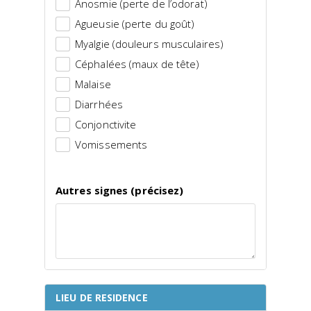
Anosmie (perte de l’odorat)
Agueusie (perte du goût)
Myalgie (douleurs musculaires)
Céphalées (maux de tête)
Malaise
Diarrhées
Conjonctivite
Vomissements
Autres signes (précisez)
LIEU DE RESIDENCE