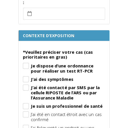
:
CONTEXTE D’EXPOSITION
*Veuillez préciser votre cas (cas
prioritaires en gras)
Je dispose d’une ordonnance
pour réaliser un test RT-PCR
J’ai des symptômes
J’ai été contacté par SMS par la
cellule RIPOSTE de l’ARS ou par
l’Assurance Maladie
Je suis un professionnel de santé
J’ai été en contact étroit avec un cas
confirmé
J’ai fréquenté un endroit ou une