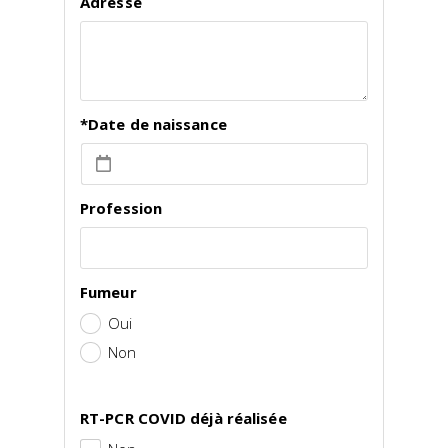
Adresse
*Date de naissance
Profession
Fumeur
Oui
Non
RT-PCR COVID déjà réalisée