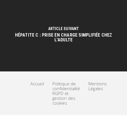
ARTICLE SUIVANT
HÉPATITE C : PRISE EN CHARGE SIMPLIFIÉE CHEZ
L’ADULTE
Accueil
Politique de
Mentions
confidentialité
Légales
RGPD et
gestion des
cookies