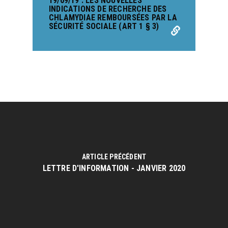
19/09/19 : LES NOUVELLES
INDICATIONS DE RECHERCHE DES
CHLAMYDIAE REMBOURSÉES PAR LA
SÉCURITÉ SOCIALE (ART 1 § 3)
ARTICLE PRÉCÉDENT
LETTRE D'INFORMATION - JANVIER 2020